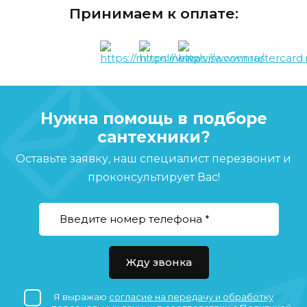
Принимаем к оплате:
Нужна помощь в подборе
сантехники?
Оставьте заявку, наш специалист перезвонит и
проконсультирует Вас!
Жду звонка
Я выражаю
согласие на передачу и обработку