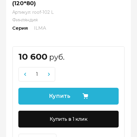
(120*80)
Артикул:
roof-102 L
Финляндия
Серия
ILMA
10 600
руб.
Купить
Купить в 1 клик