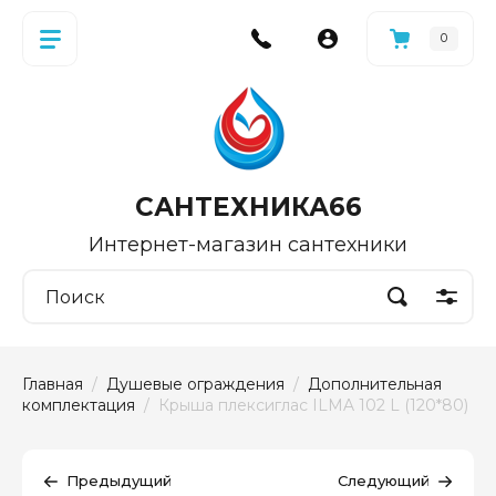
0
САНТЕХНИКА66
Интернет-магазин сантехники
Главная
  /  
Душевые ограждения
  /  
Дополнительная 
комплектация
  /  Крыша плексиглас ILMA 102 L (120*80)
Предыдущий
Следующий