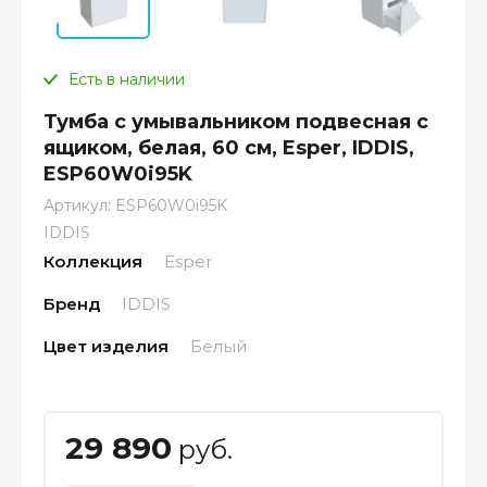
Есть в наличии
Тумба с умывальником подвесная с
ящиком, белая, 60 см, Esper, IDDIS,
ESP60W0i95K
Артикул:
ESP60W0i95K
IDDIS
Коллекция
Esper
Бренд
IDDIS
Цвет изделия
Белый
29 890
руб.